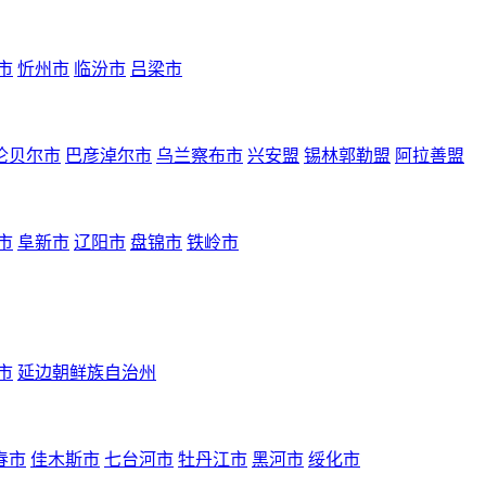
市
忻州市
临汾市
吕梁市
伦贝尔市
巴彦淖尔市
乌兰察布市
兴安盟
锡林郭勒盟
阿拉善盟
市
阜新市
辽阳市
盘锦市
铁岭市
市
延边朝鲜族自治州
春市
佳木斯市
七台河市
牡丹江市
黑河市
绥化市