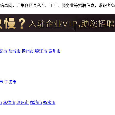
人才招聘信息网，汇集各区县私企、工厂、服务业等招聘信息，求职
安市
盐城市
扬州市
镇江市
泰州市
市
宁德市
市
承德市
沧州市
廊坊市
衡水市